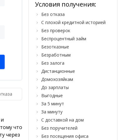
Условия получения:
Без отказа
С плохой кредитной историей
Без проверок
Беспроцентный займ
Безотказные
Безработным
Без залога
Дистанционные
Домохозяйкам
До зарплаты
отказа
Выгодные
За 5 минут
За минуту
 и
С доставкой на дом
тому что
Без поручителей
ту через
Без посещения офиса