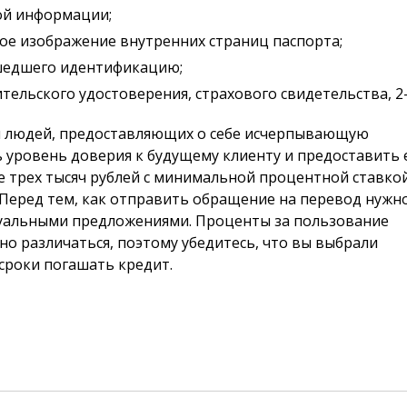
ой информации;
ое изображение внутренних страниц паспорта;
ошедшего идентификацию;
тельского удостоверения, страхового свидетельства, 
и людей, предоставляющих о себе исчерпывающую
уровень доверия к будущему клиенту и предоставить 
 трех тысяч рублей с минимальной процентной ставкой
. Перед тем, как отправить обращение на перевод нужн
туальными предложениями. Проценты за пользование
о различаться, поэтому убедитесь, что вы выбрали
сроки погашать кредит.