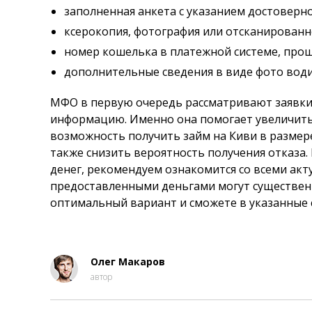
заполненная анкета с указанием достоверн
ксерокопия, фотография или отсканированн
номер кошелька в платежной системе, пр
дополнительные сведения в виде фото води
МФО в первую очередь рассматривают заявк
информацию. Именно она помогает увеличить 
возможность получить займ на Киви в размере
также снизить вероятность получения отказа
денег, рекомендуем ознакомится со всеми ак
предоставленными деньгами могут существенн
оптимальный вариант и сможете в указанные 
Олег Макаров
автор