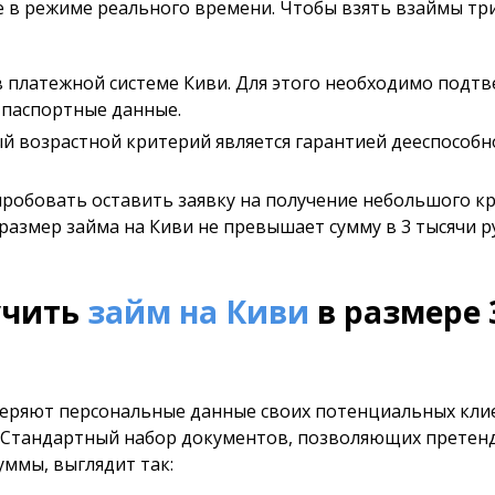
 в режиме реального времени. Чтобы взять взаймы тр
 платежной системе Киви. Для этого необходимо подт
 паспортные данные.
ый возрастной критерий является гарантией дееспособн
пробовать оставить заявку на получение небольшого кр
азмер займа на Киви не превышает сумму в 3 тысячи р
учить
займ на Киви
в размере 
еряют персональные данные своих потенциальных кли
. Стандартный набор документов, позволяющих претен
ммы, выглядит так: