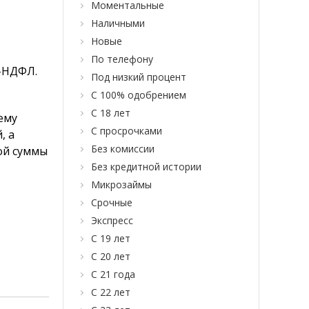
Моментальные
Наличными
Новые
По телефону
2-НДФЛ.
Под низкий процент
С 100% одобрением
С 18 лет
ему
С просрочками
, а
Без комиссии
ой суммы
Без кредитной истории
Микрозаймы
Срочные
Экспресс
С 19 лет
С 20 лет
С 21 года
С 22 лет