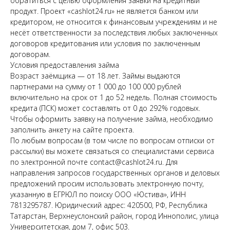
обратиться с целью оформления заявки на кредитный
продукт. Проект «cashlot24.ru» не является банком или
кредитором, не относится к финансовым учреждениям и не
несёт ответственности за последствия любых заключенных
договоров кредитования или условия по заключенным
договорам.
Условия предоставления займа
Возраст заёмщика — от 18 лет. Займы выдаются
партнерами на сумму от 1 000 до 100 000 рублей
включительно на срок от 1 до 52 недель. Полная стоимость
кредита (ПСК) может составлять от 0 до 292% годовых.
Чтобы оформить заявку на получение займа, необходимо
заполнить анкету на сайте проекта.
По любым вопросам (в том числе по вопросам отписки от
рассылки) вы можете связаться со специалистами сервиса
по электронной почте contact@cashlot24.ru. Для
направления запросов государственных органов и деловых
предложений просим использовать электронную почту,
указанную в ЕГРЮЛ по поиску ООО «Юстива», ИНН
7813295787. Юридический адрес: 420500, РФ, Республика
Татарстан, Верхнеуслонский район, город Иннополис, улица
Университетская, дом 7, офис 503.