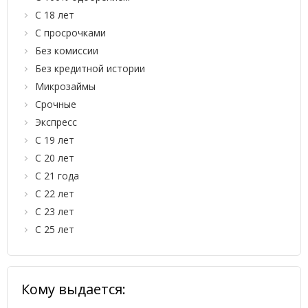
С 18 лет
С просрочками
Без комиссии
Без кредитной истории
Микрозаймы
Срочные
Экспресс
С 19 лет
С 20 лет
С 21 года
С 22 лет
С 23 лет
С 25 лет
Кому выдается: