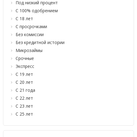
Под низкий процент
С 100% одобрением
С 18 лет
С просрочками
Без комиссии
Без кредитной истории
Микрозаймы
Срочные
Экспресс
С 19 лет
С 20 лет
С 21 года
С 22 лет
С 23 лет
С 25 лет