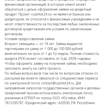
финансовый организаций, в которые клиент может
обратиться с целью оформления заявки на кредитный
продукт. Проект «cashlot24.ru» не является банком или
кредитором, не относится к финансовым учреждениям и не
несёт ответственности за последствия любых заключенных
договоров кредитования или условия по заключенным
договорам.
Условия предоставления займа
Возраст заёмщика — от 18 лет. Займы выдаются
партнерами на сумму от 1 000 до 100 000 рублей
включительно на срок от 1 до 52 недель. Полная стоимость
кредита (ПСК) может составлять от 0 до 292% годовых.
Чтобы оформить заявку на получение займа, необходимо
заполнить анкету на сайте проекта.
По любым вопросам (в том числе по вопросам отписки от
рассылки) вы можете связаться со специалистами сервиса
по электронной почте contact@cashlot24.ru. Для
направления запросов государственных органов и деловых
предложений просим использовать электронную почту,
указанную в ЕГРЮЛ по поиску ООО «Юстива», ИНН
7813295787. Юридический адрес: 420500, РФ, Республика