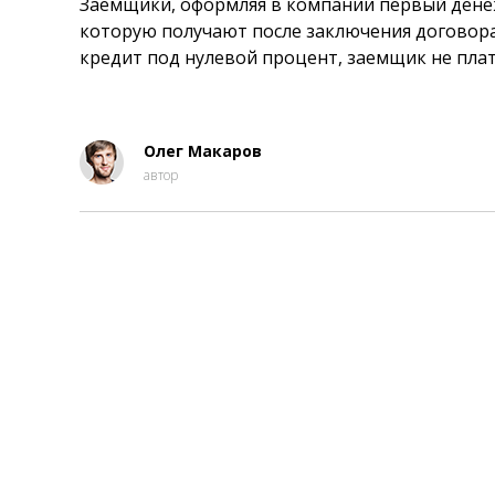
Заемщики, оформляя в компании первый дене
которую получают после заключения договора
кредит под нулевой процент, заемщик не плат
Олег Макаров
автор