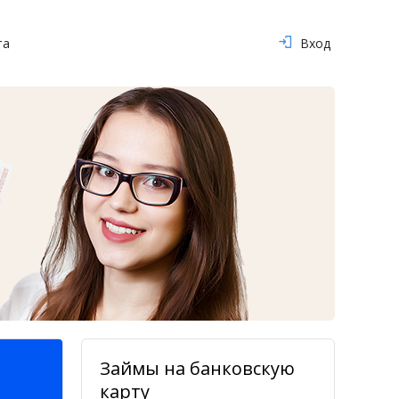
та
Вход
Займы на банковскую
карту