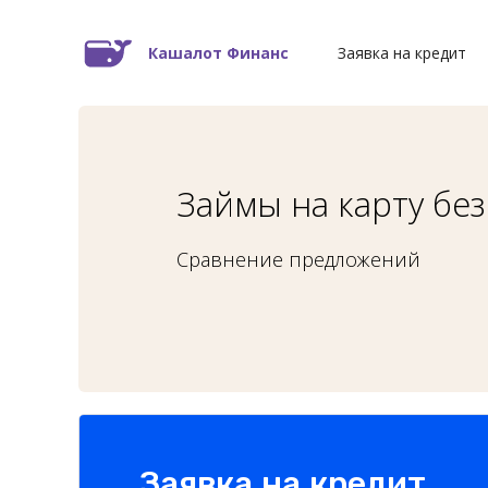
Кашалот Финанс
Заявка на кредит
Займы на карту бе
Сравнение предложений