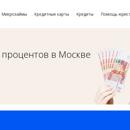
Микрозаймы
Кредитные карты
Кредиты
Помощь юрис
з процентов в Москве