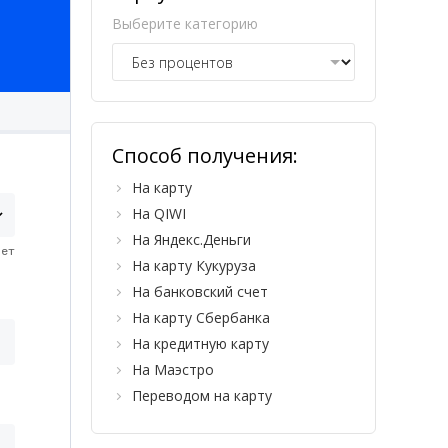
Выберите категорию
Способ получения:
На карту
На QIWI
На Яндекс.Деньги
На карту Кукуруза
На банковский счет
На карту Сбербанка
На кредитную карту
На Маэстро
Переводом на карту