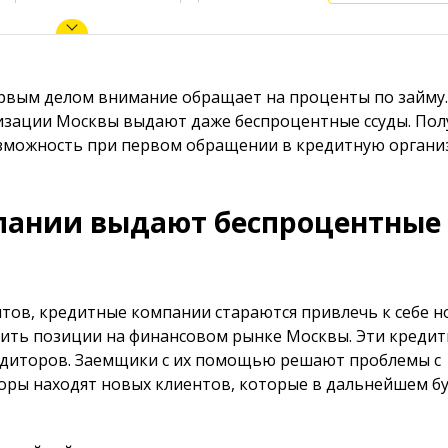
рвым делом внимание обращает на проценты по займу.
изации Москвы выдают даже беспроцентные ссуды. Пол
зможность при первом обращении в кредитную органи
пании выдают беспроцентные
ов, кредитные компании стараются привлечь к себе н
шить позиции на финансовом рынке Москвы. Эти креди
редиторов. Заемщики с их помощью решают проблемы с
торы находят новых клиентов, которые в дальнейшем б