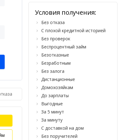
Условия получения:
Без отказа
С плохой кредитной историей
Без проверок
Беспроцентный займ
Безотказные
Безработным
Без залога
Дистанционные
Домохозяйкам
отказа
До зарплаты
Выгодные
За 5 минут
За минуту
С доставкой на дом
йм
Без поручителей