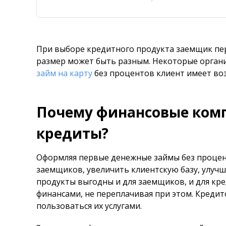
При выборе кредитного продукта заемщик пе
размер может быть разным. Некоторые орган
займ на карту
без процентов клиент имеет во
Почему финансовые ком
кредиты?
Оформляя первые денежные займы без процент
заемщиков, увеличить клиентскую базу, улуч
продукты выгодны и для заемщиков, и для к
финансами, не переплачивая при этом. Креди
пользоваться их услугами.