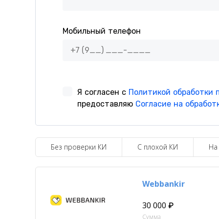
Без проверки КИ
С плохой КИ
На
Webbankir
30 000 ₽
Сумма