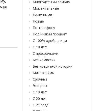
му,
Многодетным семьям
учая
Моментальные
Наличными
Новые
По телефону
Под низкий процент
С 100% одобрением
С 18 лет
С просрочками
Без комиссии
Без кредитной истории
Микрозаймы
Срочные
Экспресс
С 19 лет
С 20 лет
С 21 года