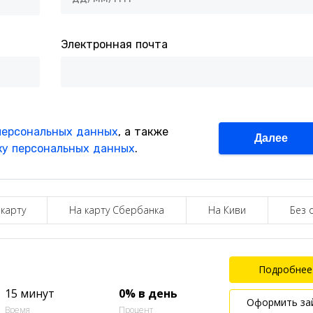
 карту
На карту Сбербанка
На Киви
Без 
Подробнее
15 минут
0% в день
Оформить за
Время
Процент