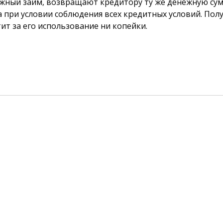
жный займ, возвращают кредитору ту же денежную сум
 при условии соблюдения всех кредитных условий. Пол
ит за его использование ни копейки.