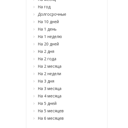
На год
Долгосрочные
На 10 дней
На 1 день
На 1 неделю
На 20 дней
На 2 дня
На 2 года
На 2 месяца
На 2 недели
На 3 дня
На 3 месяца
На 4 месяца
На 5 дней
На 5 месяцев
На 6 месяцев