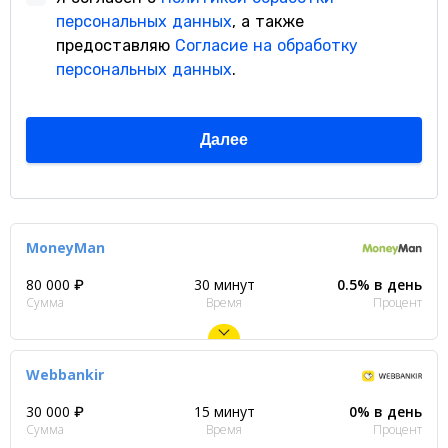
MoneyMan
80 000 ₽
30 минут
0.5% в день
Сумма
Время
Процент
Webbankir
30 000 ₽
15 минут
0% в день
Сумма
Время
Процент