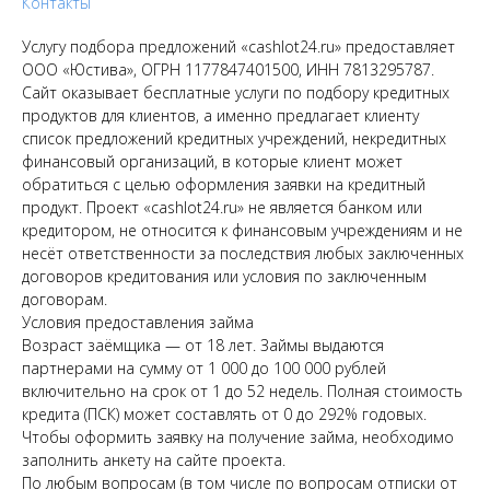
Контакты
Услугу подбора предложений «cashlot24.ru» предоставляет
ООО «Юстива», ОГРН 1177847401500, ИНН 7813295787.
Сайт оказывает бесплатные услуги по подбору кредитных
продуктов для клиентов, а именно предлагает клиенту
список предложений кредитных учреждений, некредитных
финансовый организаций, в которые клиент может
обратиться с целью оформления заявки на кредитный
продукт. Проект «cashlot24.ru» не является банком или
кредитором, не относится к финансовым учреждениям и не
несёт ответственности за последствия любых заключенных
договоров кредитования или условия по заключенным
договорам.
Условия предоставления займа
Возраст заёмщика — от 18 лет. Займы выдаются
партнерами на сумму от 1 000 до 100 000 рублей
включительно на срок от 1 до 52 недель. Полная стоимость
кредита (ПСК) может составлять от 0 до 292% годовых.
Чтобы оформить заявку на получение займа, необходимо
заполнить анкету на сайте проекта.
По любым вопросам (в том числе по вопросам отписки от