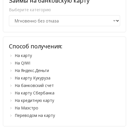
Займы на банковскую карту
Выберите категорию
Способ получения:
На карту
На QIWI
На Яндекс.Деньги
На карту Кукуруза
На банковский счет
На карту Сбербанка
На кредитную карту
На Маэстро
Переводом на карту