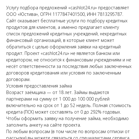
Услугу подбора предложений «cashlot24.ru» предоставляет
ООО «Юстива», ОГРН 1177847401500, ИНН 7813295787.
Сайт оказывает бесплатные услуги по подбору кредитных
продуктов для клиентов, а именно предлагает клиенту
список предложений кредитных учреждений, некредитных
финансовый организаций, в которые клиент может
обратиться с целью оформления заявки на кредитный
продукт. Проект «cashlot24.ru» не является банком или
кредитором, не относится к финансовым учреждениям и не
несёт ответственности за последствия любых заключенных
договоров кредитования или условия по заключенным
договорам.
Условия предоставления займа
Возраст заёмщика — от 18 лет. Займы выдаются
партнерами на сумму от 1 000 до 100 000 рублей
включительно на срок от 1 до 52 недель. Полная стоимость
кредита (ПСК) может составлять от 0 до 292% годовых.
Чтобы оформить заявку на получение займа, необходимо
заполнить анкету на сайте проекта.
По любым вопросам (в том числе по вопросам отписки от
рассылки) вы можете связаться со специалистами сервиса