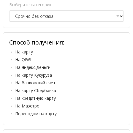
Выберите категорию
Способ получения:
На карту
На QIWI
На Яндекс.Деньги
На карту Кукуруза
На банковский счет
На карту Сбербанка
На кредитную карту
На Маэстро
Переводом на карту