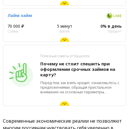
Лайм займ
70 000 ₽
5 минут
0% в день
Сумма
Время
Процент
Полезные советы от Кашалота
Почему не стоит спешить при
оформлении срочных займов на
карту?
Перед тем, как взять кредит, ознакомьтесь с
предложениями, обращая пристальное
внимание на основные параметры...
Современные экономические реалии не позволяют
многим россиянам чувствовать себя уверенно в