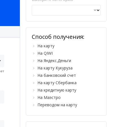
Способ получения:
На карту
На QIWI
На Яндекс.Деньги
На карту Кукуруза
На банковский счет
На карту Сбербанка
На кредитную карту
На Маэстро
Переводом на карту