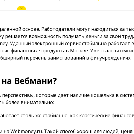
даленной основе. Работодатели могут находиться за ты
му решается возможность получать деньги за свой труд.
ney. Удачный электронный сервис стабильно работает 
сные финансовые продукты в Москве. Уже стало возмо
 обширный перечень заимствований в финучреждениях.
 на Вебмани?
перспективы, которые дает наличие кошелька в систе
ть более внимательно:
ботает столь же стабильно, как классические финансо
и на Webmoney.ru. Такой способ хорош для людей, цен