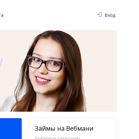
та
Вход
Займы на Вебмани
Выберите категорию