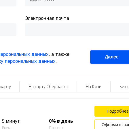
 карту
На карту Сбербанка
На Киви
Без 
Подробнее
5 минут
0% в день
Оформить за
Время
Процент