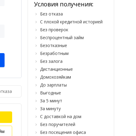
Условия получения:
Без отказа
С плохой кредитной историей
Без проверок
Беспроцентный займ
Безотказные
Безработным
Без залога
Дистанционные
Домохозяйкам
До зарплаты
отказа
Выгодные
За 5 минут
За минуту
С доставкой на дом
Без поручителей
йм
Без посещения офиса