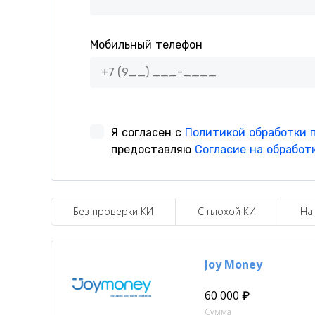
Без проверки КИ
С плохой КИ
На
Joy Money
60 000 ₽
Сумма