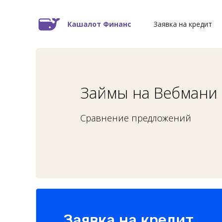
Кашалот Финанс
Заявка на кредит
Займы на Вебмани
Сравнение предложений