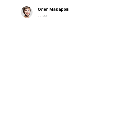
Олег Макаров
автор