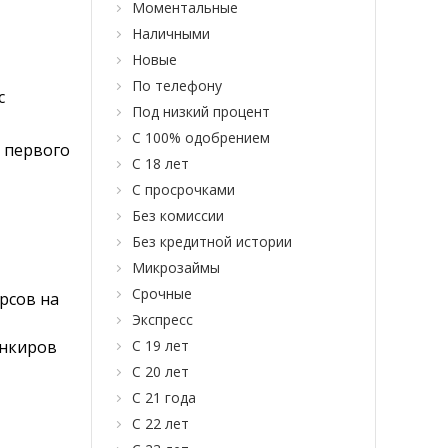
Моментальные
Наличными
Новые
По телефону
с
Под низкий процент
С 100% одобрением
 первого
С 18 лет
С просрочками
Без комиссии
Без кредитной истории
Микрозаймы
Срочные
рсов на
Экспресс
анкиров
С 19 лет
С 20 лет
С 21 года
С 22 лет