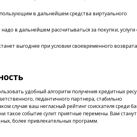
спользующим в дальнейшем средства виртуального
 надо в дальнейшем рассчитываться за покупки, услуги 
станет выгоднее при условии своевременного возврата
ность
ользовать удобный алгоритм получения кредитных ресу
етственного, педантичного партнера, стабильно
ком случае ваш негласный рейтинг соискателя среди б
ни такое событие сулит приятные перемены. Вам станут
ных, более привлекательных программ.