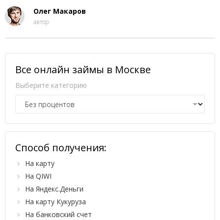
Олег Макаров
автор
Все онлайн займы в Москве
Выберите категорию
Способ получения:
На карту
На QIWI
На Яндекс.Деньги
На карту Кукуруза
На банковский счет