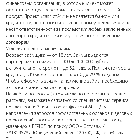
финансовый организаций, в которые клиент может
обратиться с целью оформления заявки на кредитный
продукт. Проект «cashlot24.ru» не является банком или
кредитором, не относится к финансовым учреждениям и не
несёт ответственности за последствия любых заключенных
договоров кредитования или условия по заключенным
договорам.
Условия предоставления займа
Возраст заёмщика — от 18 лет. Займы выдаются
партнерами на сумму от 1 000 до 100 000 рублей
включительно на срок от 1 до 52 недель. Полная стоимость
кредита (ПСК) может составлять от 0 до 292% годовых.
Чтобы оформить заявку на получение займа, необходимо
заполнить анкету на сайте проекта.
По любым вопросам (в том числе по вопросам отписки от
рассылки) вы можете связаться со специалистами сервиса
по электронной почте contact@cashlot24.ru. Для
направления запросов государственных органов и деловых
предложений просим использовать электронную почту,
указанную в ЕГРЮЛ по поиску ООО «Юстива», ИНН
7813295787. Юридический адрес: 420500, РФ, Республика