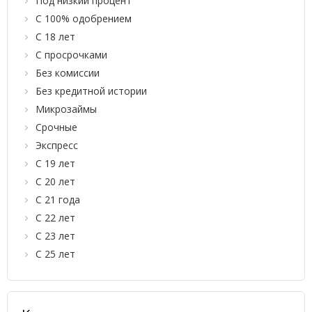
Под низкий процент
С 100% одобрением
С 18 лет
С просрочками
Без комиссии
Без кредитной истории
Микрозаймы
Срочные
Экспресс
С 19 лет
С 20 лет
С 21 года
С 22 лет
С 23 лет
С 25 лет