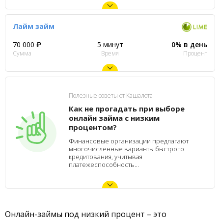
Лайм займ
70 000 ₽
5 минут
0% в день
Сумма
Время
Процент
Полезные советы от Кашалота
Как не прогадать при выборе
онлайн займа с низким
процентом?
Финансовые организации предлагают
многочисленные варианты быстрого
кредитования, учитывая
платежеспособность...
Онлайн-займы под низкий процент – это