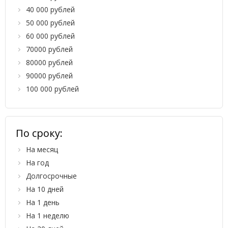
40 000 рублей
50 000 рублей
60 000 рублей
70000 рублей
80000 рублей
90000 рублей
100 000 рублей
По сроку:
На месяц
На год
Долгосрочные
На 10 дней
На 1 день
На 1 неделю