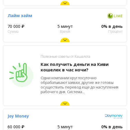
Лайм займ
70 000 ₽
5 минут
0% в день
Сумма
Время
Процент
Полезные советы от Кашалота
Как получить деньги на Киви
кошелек в час ночи?
Одни компании круглосуточно
обрабатывают заявки, другие же готовы
осуществить перевод еще до наступления
рабочего дня. Система...
Joy Money
60 000 ₽
5 минут
0% в день