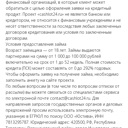
финансовый организаций, в которые клиент может
обратиться с целью оформления заявки на кредитный
продукт. Проект «cashlot24.ru» не является банком или
кредитором, не относится к финансовым учреждениям и не
несёт ответственности за последствия любых заключенных
договоров кредитования или условия по заключенным
договорам.
Условия предоставления займа
Возраст заёмщика — от 18 лет. Займы выдаются
партнерами на сумму от 1 000 до 100 000 рублей
включительно на срок от 1 до 52 недель. Полная стоимость
кредита (ПСК) может составлять от 0 до 292% годовых.
Чтобы оформить заявку на получение займа, необходимо
заполнить анкету на сайте проекта.
По любым вопросам (в том числе по вопросам отписки от
рассылки) вы можете связаться со специалистами сервиса
по электронной почте contact@cashlot24.ru. Для
направления запросов государственных органов и деловых
предложений просим использовать электронную почту,
указанную в ЕГРЮЛ по поиску ООО «Юстива», ИНН
7813295787. Юридический адрес: 420500, РФ, Республика