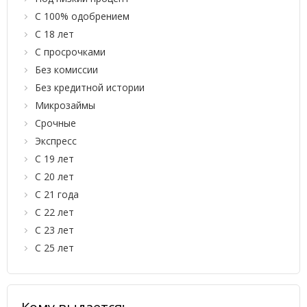
С 100% одобрением
С 18 лет
С просрочками
Без комиссии
Без кредитной истории
Микрозаймы
Срочные
Экспресс
С 19 лет
С 20 лет
С 21 года
С 22 лет
С 23 лет
С 25 лет