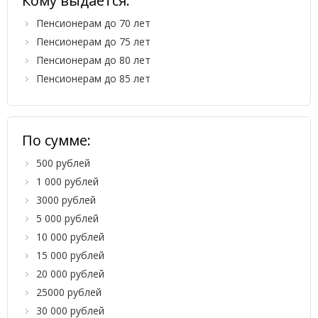
Кому выдается:
Пенсионерам до 70 лет
Пенсионерам до 75 лет
Пенсионерам до 80 лет
Пенсионерам до 85 лет
По сумме:
500 рублей
1 000 рублей
3000 рублей
5 000 рублей
10 000 рублей
15 000 рублей
20 000 рублей
25000 рублей
30 000 рублей