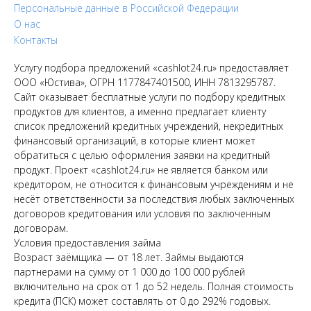
Персональные данные в Российской Федерации
О нас
Контакты
Услугу подбора предложений «cashlot24.ru» предоставляет
ООО «Юстива», ОГРН 1177847401500, ИНН 7813295787.
Сайт оказывает бесплатные услуги по подбору кредитных
продуктов для клиентов, а именно предлагает клиенту
список предложений кредитных учреждений, некредитных
финансовый организаций, в которые клиент может
обратиться с целью оформления заявки на кредитный
продукт. Проект «cashlot24.ru» не является банком или
кредитором, не относится к финансовым учреждениям и не
несёт ответственности за последствия любых заключенных
договоров кредитования или условия по заключенным
договорам.
Условия предоставления займа
Возраст заёмщика — от 18 лет. Займы выдаются
партнерами на сумму от 1 000 до 100 000 рублей
включительно на срок от 1 до 52 недель. Полная стоимость
кредита (ПСК) может составлять от 0 до 292% годовых.