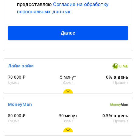
Лайм займ
70 000 ₽
5 минут
0% в день
Сумма
Время
Процент
MoneyMan
80 000 ₽
30 минут
0.5% в день
Сумма
Время
Процент