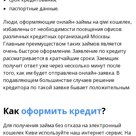
паспортные данные.
Люди, оформляющие онлайн-займы на qiwi кошелек,
избавлены от необходимости посещения офисов
различных кредитных организаций Москвы.
Главным преимуществом таких займов является
очень быстрое оформление. Заявление по кредиту
рассматривается в кратчайшие сроки. Заемщик
получит ответ уже через несколько минут после
того, как им будет отправлена онлайн-заявка. В
подавляющем большинстве случаев решение
кредитора по такой заявке бывает положительным.
Как
оформить кредит
?
Для получения займа без отказа на электронный
кошелек Киви используйте наш интернет-сервис. На