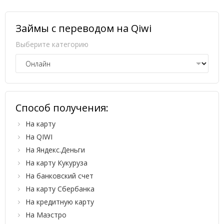
Займы с переводом на Qiwi
Выберите категорию
Способ получения:
На карту
На QIWI
На Яндекс.Деньги
На карту Кукуруза
На банковский счет
На карту Сбербанка
На кредитную карту
На Маэстро