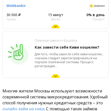
Webbankir
30 000 ₽
15 минут
0% в день
Сумма
Время
Процент
Полезные советы от Кашалота
Как завести себе Киви кошелек?
Для того, чтобы завести себе киви кошелек,
сначала следует зарегистрироваться на
портале платежной системы. Процесс
регистрации...
Многие жители Москвы используют возможности
современной системы микрокредитования. Удобный
способ получения нужных кредитных средств – это
онлайн-займ на киви
. С помощью таких займов