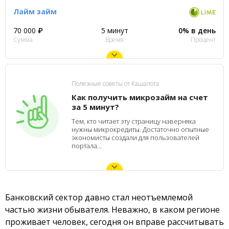
Лайм займ
70 000 ₽
5 минут
0% в день
Сумма
Время
Процент
Полезные советы от Кашалота
Как получить микрозайм на счет
за 5 минут?
Тем, кто читает эту страницу наверняка
нужны микрокредиты. Достаточно опытные
экономисты создали для пользователей
портала...
Банковский сектор давно стал неотъемлемой
частью жизни обывателя. Неважно, в каком регионе
проживает человек, сегодня он вправе рассчитывать