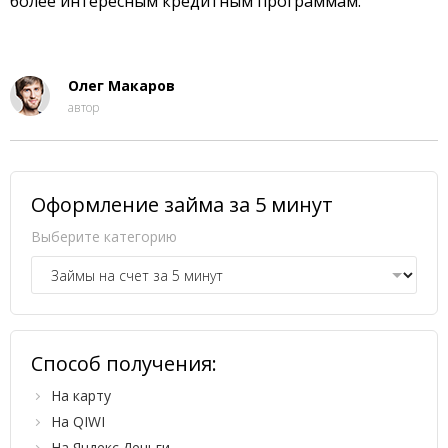
более интересным кредитным программам.
Олег Макаров
автор
Оформление займа за 5 минут
Выберите категорию
Способ получения:
На карту
На QIWI
На Яндекс.Деньги