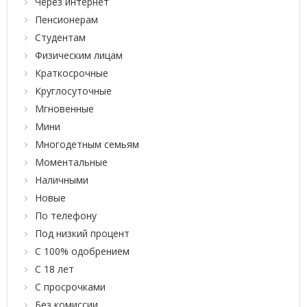
Через интернет
Пенсионерам
Студентам
Физическим лицам
Краткосрочные
Круглосуточные
Мгновенные
Мини
Многодетным семьям
Моментальные
Наличными
Новые
По телефону
Под низкий процент
С 100% одобрением
С 18 лет
С просрочками
Без комиссии