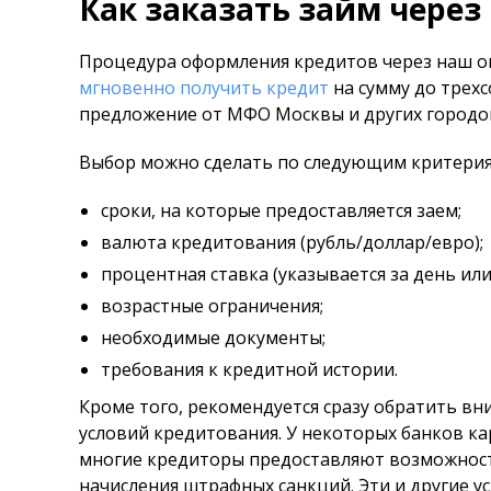
Как заказать займ через 
Процедура оформления кредитов через наш он
мгновенно получить кредит
на сумму до трехс
предложение от МФО Москвы и других городо
Выбор можно сделать по следующим критерия
сроки, на которые предоставляется заем;
валюта кредитования (рубль/доллар/евро);
процентная ставка (указывается за день или 
возрастные ограничения;
необходимые документы;
требования к кредитной истории.
Кроме того, рекомендуется сразу обратить в
условий кредитования. У некоторых банков ка
многие кредиторы предоставляют возможност
начисления штрафных санкций. Эти и другие 