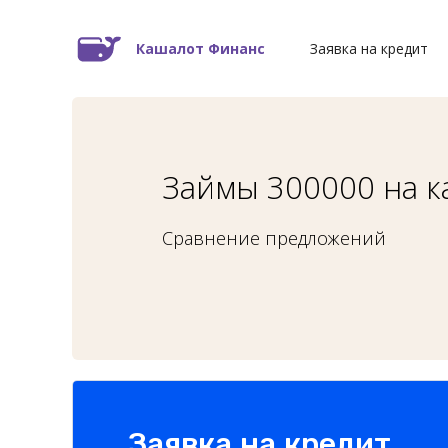
Кашалот Финанс
Заявка на кредит
Займы 300000 на к
Сравнение предложений