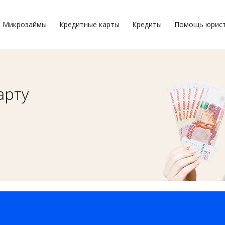
Микрозаймы
Кредитные карты
Кредиты
Помощь юрис
арту