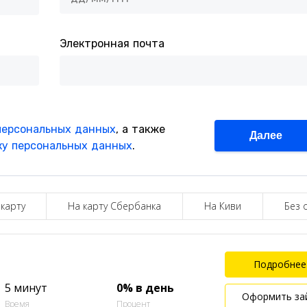
 карту
На карту Сбербанка
На Киви
Без 
Подробнее
5 минут
0% в день
Оформить за
Время
Процент