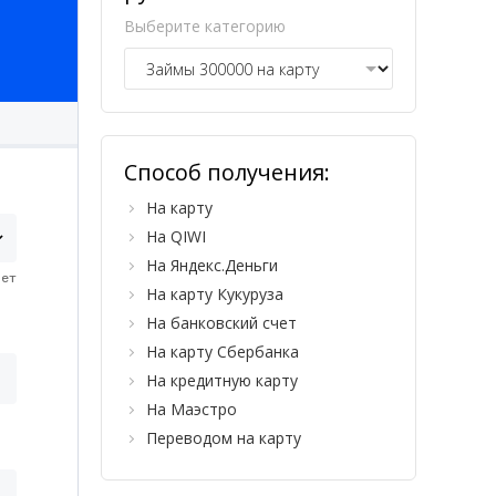
Выберите категорию
Способ получения:
На карту
На QIWI
На Яндекс.Деньги
На карту Кукуруза
На банковский счет
На карту Сбербанка
На кредитную карту
На Маэстро
Переводом на карту