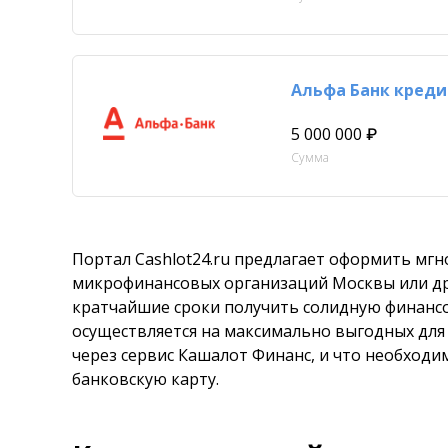
Альфа Банк креди
5 000 000 ₽
Сумма
Портал Cashlot24.ru предлагает оформить мгн
микрофинансовых организаций Москвы или дру
кратчайшие сроки получить солидную финанс
осуществляется на максимально выгодных для
через сервис Кашалот Финанс, и что необход
банковскую карту.