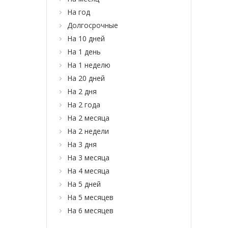
На год
Долгосрочные
На 10 дней
На 1 день
На 1 неделю
На 20 дней
На 2 дня
На 2 года
На 2 месяца
На 2 недели
На 3 дня
На 3 месяца
На 4 месяца
На 5 дней
На 5 месяцев
На 6 месяцев