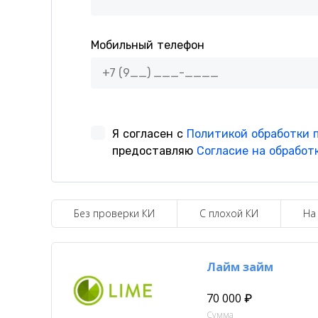
Без проверки КИ
С плохой КИ
На
Лайм займ
70 000 ₽
Сумма