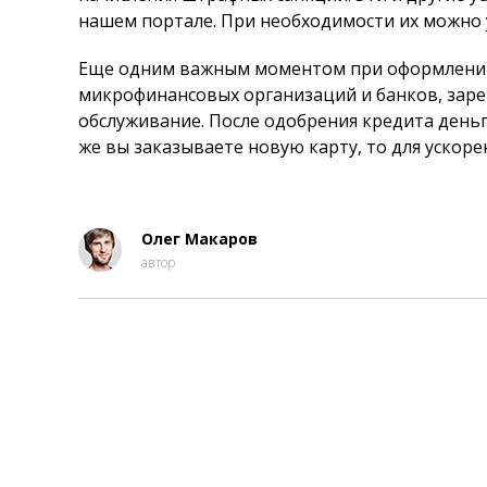
нашем портале. При необходимости их можно 
Еще одним важным моментом при оформлении 
микрофинансовых организаций и банков, зар
обслуживание. После одобрения кредита деньг
же вы заказываете новую карту, то для ускор
Олег Макаров
автор