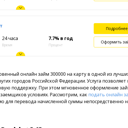
т
Подробнее
24 часа
7.7% в год
Оформить за
Время
Процент
овенный онлайн займ 300000 на карту в одной из лучши
гих городов Российской Федерации. Услуга позволяет 
овую поддержку. При этом мгновенное оформление за
 заемщиков условиях. Рассмотрим, как
подать онлайн з
имо для перевода начисленной суммы непосредственно н