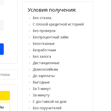
Условия получения:
Без отказа
С плохой кредитной историей
Без проверок
Беспроцентный займ
Безотказные
Безработным
Без залога
Дистанционные
Домохозяйкам
отказа
До зарплаты
Выгодные
За 5 минут
За минуту
С доставкой на дом
йм
Без поручителей