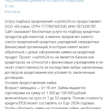
Персональные данные в Российской Федерации
О нас
Контакты
Услугу подбора предложений «cashlot24.ru» предоставляет
ООО «Юстива», ОГРН 1177847401500, ИНН 7813295787.
Сайт оказывает бесплатные услуги по подбору кредитных
продуктов для клиентов, а именно предлагает клиенту
список предложений кредитных учреждений, некредитных
финансовый организаций, в которые клиент может
обратиться с целью оформления заявки на кредитный
продукт. Проект «cashlot24.ru» не является банком или
кредитором, не относится к финансовым учреждениям и не
несёт ответственности за последствия любых заключенных
договоров кредитования или условия по заключенным
договорам.
Условия предоставления займа
Возраст заёмщика — от 18 лет. Займы выдаются
партнерами на сумму от 1 000 до 100 000 рублей
включительно на срок от 1 до 52 недель. Полная стоимость
кредита (ПСК) может составлять от 0 до 292% годовых.
Чтобы оформить заявку на получение займа, необходимо