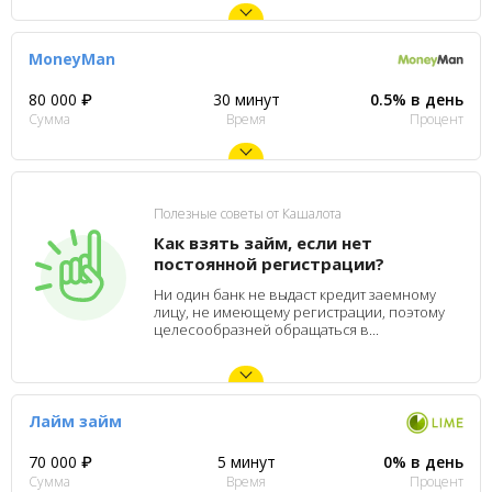
MoneyMan
80 000 ₽
30 минут
0.5% в день
Сумма
Время
Процент
Полезные советы от Кашалота
Как взять займ, если нет
постоянной регистрации?
Ни один банк не выдаст кредит заемному
лицу, не имеющему регистрации, поэтому
целесообразней обращаться в...
Лайм займ
70 000 ₽
5 минут
0% в день
Сумма
Время
Процент