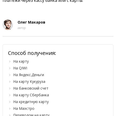
платежи через кассу банка или с карты.
Олег Макаров
автор
Способ получения:
На карту
На QIWI
На Яндекс.Деньги
На карту Кукуруза
На банковский счет
На карту Сбербанка
На кредитную карту
На Маэстро
Переводом на карту