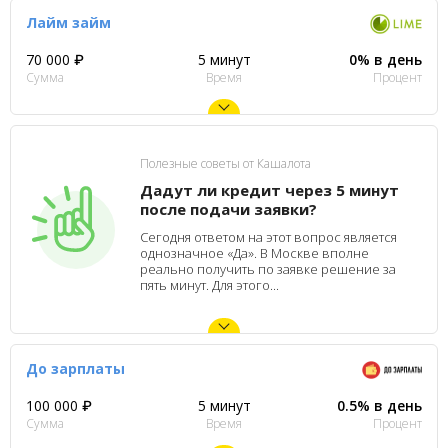
Лайм займ
70 000 ₽
5 минут
0% в день
Сумма
Время
Процент
Полезные советы от Кашалота
Дадут ли кредит через 5 минут
после подачи заявки?
Сегодня ответом на этот вопрос является
однозначное «Да». В Москве вполне
реально получить по заявке решение за
пять минут. Для этого...
До зарплаты
100 000 ₽
5 минут
0.5% в день
Сумма
Время
Процент