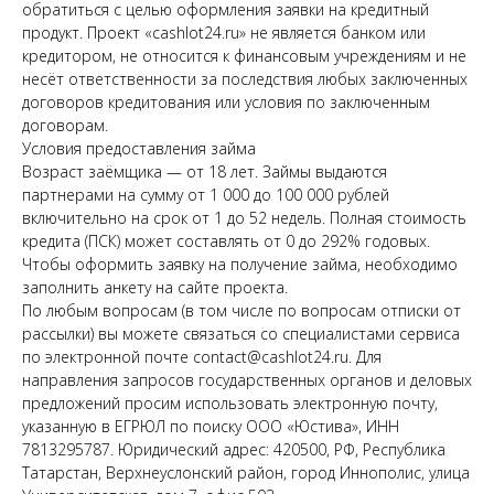
обратиться с целью оформления заявки на кредитный
продукт. Проект «cashlot24.ru» не является банком или
кредитором, не относится к финансовым учреждениям и не
несёт ответственности за последствия любых заключенных
договоров кредитования или условия по заключенным
договорам.
Условия предоставления займа
Возраст заёмщика — от 18 лет. Займы выдаются
партнерами на сумму от 1 000 до 100 000 рублей
включительно на срок от 1 до 52 недель. Полная стоимость
кредита (ПСК) может составлять от 0 до 292% годовых.
Чтобы оформить заявку на получение займа, необходимо
заполнить анкету на сайте проекта.
По любым вопросам (в том числе по вопросам отписки от
рассылки) вы можете связаться со специалистами сервиса
по электронной почте contact@cashlot24.ru. Для
направления запросов государственных органов и деловых
предложений просим использовать электронную почту,
указанную в ЕГРЮЛ по поиску ООО «Юстива», ИНН
7813295787. Юридический адрес: 420500, РФ, Республика
Татарстан, Верхнеуслонский район, город Иннополис, улица