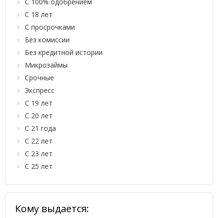
С 100% одобрением
С 18 лет
С просрочками
Без комиссии
Без кредитной истории
Микрозаймы
Срочные
Экспресс
С 19 лет
С 20 лет
С 21 года
С 22 лет
С 23 лет
С 25 лет
Кому выдается: